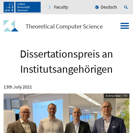
Faculty
Deutsch
Theoretical Computer Science
Dissertationspreis an
Institutsangehörigen
13th July 2021
© Arne Meier / THI